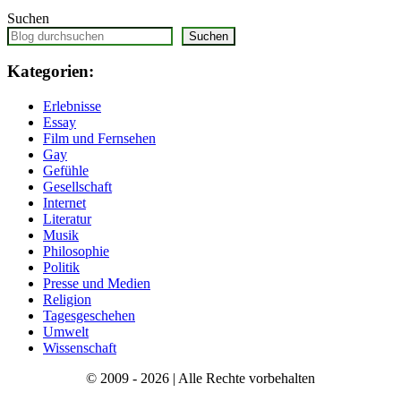
Suchen
Suchen
Kategorien:
Erlebnisse
Essay
Film und Fernsehen
Gay
Gefühle
Gesellschaft
Internet
Literatur
Musik
Philosophie
Politik
Presse und Medien
Religion
Tagesgeschehen
Umwelt
Wissenschaft
© 2009 - 2026 | Alle Rechte vorbehalten