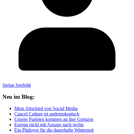
Stefan Seefeldt
Neu im Blog:
Mein Abschied von Social Media
Cancel Culture ist undemokratisch
Unsere Parteien kommen an ihre Grenzen
Europa rückt mit Ansage nach rechts
Ein Plädoyer für die dauerhafte Winterzeit