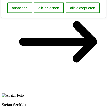
anpassen
alle ablehnen
alle akzeptieren
Stefan Seefeldt