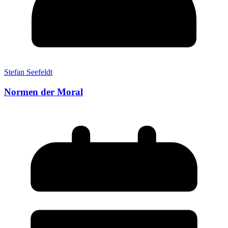
Stefan Seefeldt
Normen der Moral