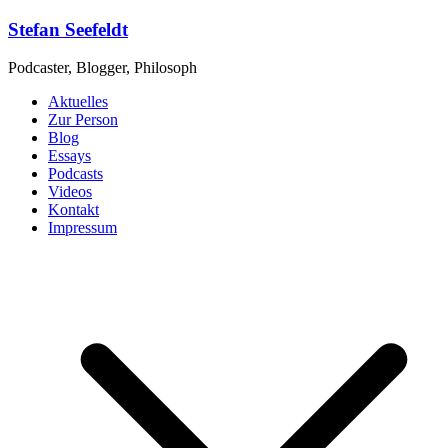
Zum
Stefan Seefeldt
Inhalt
springen
Podcaster, Blogger, Philosoph
Aktuelles
Zur Person
Blog
Essays
Podcasts
Videos
Kontakt
Impressum