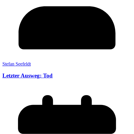
Stefan Seefeldt
Letzter Ausweg: Tod