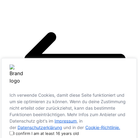
Ich verwende Cookies, damit diese Seite funktioniert und
um sie optimieren zu können. Wenn du deine Zustimmung
nicht erteilst oder zurückziehst, kann das bestimmte
Funktionen beeinträchtigen. Mehr Infos zum Anbieter und
Datenschutz gibt's im
Impressum
, in
Karneval: ja – mit mir: nein
der
Datenschutzerklärung
und in der
Cookie-Richtlinie.
Vieraugengespräch: Podcast – Radio – Video
I confirm I am at least 16 years old