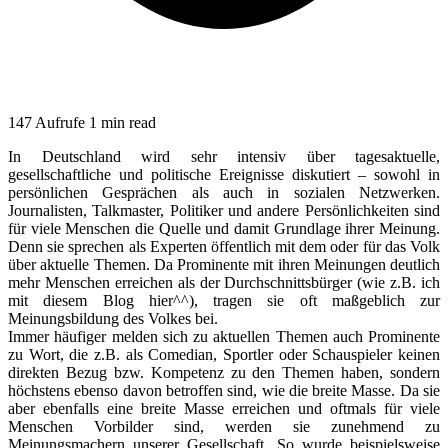
147 Aufrufe
1 min read
In Deutschland wird sehr intensiv über tagesaktuelle,
gesellschaftliche und politische Ereignisse diskutiert – sowohl in
persönlichen Gesprächen als auch in sozialen Netzwerken.
Journalisten, Talkmaster, Politiker und andere Persönlichkeiten sind
für viele Menschen die Quelle und damit Grundlage ihrer Meinung.
Denn sie sprechen als Experten öffentlich mit dem oder für das Volk
über aktuelle Themen. Da Prominente mit ihren Meinungen deutlich
mehr Menschen erreichen als der Durchschnittsbürger (wie z.B. ich
mit diesem Blog hier^^), tragen sie oft maßgeblich zur
Meinungsbildung des Volkes bei.
Immer häufiger melden sich zu aktuellen Themen auch Prominente
zu Wort, die z.B. als Comedian, Sportler oder Schauspieler keinen
direkten Bezug bzw. Kompetenz zu den Themen haben, sondern
höchstens ebenso davon betroffen sind, wie die breite Masse. Da sie
aber ebenfalls eine breite Masse erreichen und oftmals für viele
Menschen Vorbilder sind, werden sie zunehmend zu
Meinungsmachern unserer Gesellschaft. So wurde beispielsweise