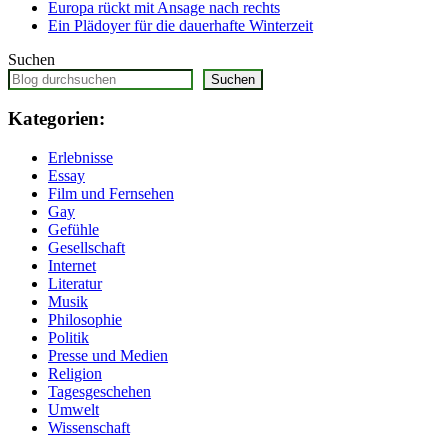
Europa rückt mit Ansage nach rechts
Ein Plädoyer für die dauerhafte Winterzeit
Suchen
Suchen
Kategorien:
Erlebnisse
Essay
Film und Fernsehen
Gay
Gefühle
Gesellschaft
Internet
Literatur
Musik
Philosophie
Politik
Presse und Medien
Religion
Tagesgeschehen
Umwelt
Wissenschaft