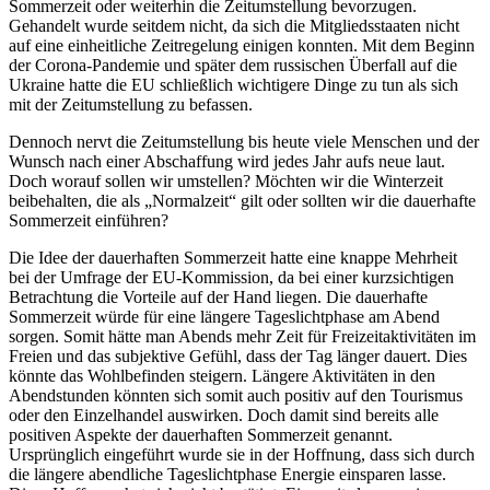
Sommerzeit oder weiterhin die Zeitumstellung bevorzugen.
Gehandelt wurde seitdem nicht, da sich die Mitgliedsstaaten nicht
auf eine einheitliche Zeitregelung einigen konnten. Mit dem Beginn
der Corona-Pandemie und später dem russischen Überfall auf die
Ukraine hatte die EU schließlich wichtigere Dinge zu tun als sich
mit der Zeitumstellung zu befassen.
Dennoch nervt die Zeitumstellung bis heute viele Menschen und der
Wunsch nach einer Abschaffung wird jedes Jahr aufs neue laut.
Doch worauf sollen wir umstellen? Möchten wir die Winterzeit
beibehalten, die als „Normalzeit“ gilt oder sollten wir die dauerhafte
Sommerzeit einführen?
Die Idee der dauerhaften Sommerzeit hatte eine knappe Mehrheit
bei der Umfrage der EU-Kommission, da bei einer kurzsichtigen
Betrachtung die Vorteile auf der Hand liegen. Die dauerhafte
Sommerzeit würde für eine längere Tageslichtphase am Abend
sorgen. Somit hätte man Abends mehr Zeit für Freizeitaktivitäten im
Freien und das subjektive Gefühl, dass der Tag länger dauert. Dies
könnte das Wohlbefinden steigern. Längere Aktivitäten in den
Abendstunden könnten sich somit auch positiv auf den Tourismus
oder den Einzelhandel auswirken. Doch damit sind bereits alle
positiven Aspekte der dauerhaften Sommerzeit genannt.
Ursprünglich eingeführt wurde sie in der Hoffnung, dass sich durch
die längere abendliche Tageslichtphase Energie einsparen lasse.