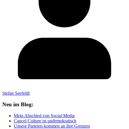
Stefan Seefeldt
Neu im Blog:
Mein Abschied von Social Media
Cancel Culture ist undemokratisch
Unsere Parteien kommen an ihre Grenzen