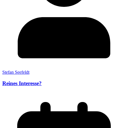
Stefan Seefeldt
Reines Interesse?