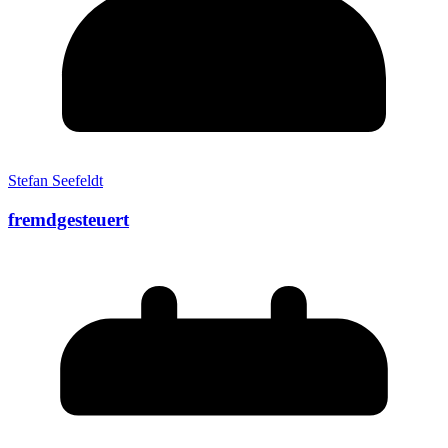
Stefan Seefeldt
fremdgesteuert