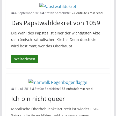
4. September 2016
Stefan Seefeldt
174 Aufrufe
3 min read
Das Papstwahldekret von 1059
Die Wahl des Papstes ist einer der wichtigsten Akte
der römisch-katholischen Kirche. Denn durch sie
wird bestimmt, wer das Oberhaupt
Weiterlesen
11. Juli 2016
Stefan Seefeldt
163 Aufrufe
9 min read
Ich bin nicht queer
Moralische ÜberheblichkeitZurzeit ist wieder CSD-
Saison, die ihren Höhepunkt am vergangenen