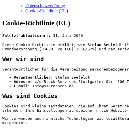
Datenschutzerklärung
Cookie-Richtlinie (EU)
Cookie-Richtlinie (EU)
Zuletzt aktualisiert:
31. Juli 2026
Diese Cookie-Richtlinie erklärt, wie
Stefan Seefeldt
("
Grundverordnung (DSGVO, VO (EU) 2016/679) und der ePriv
Wer wir sind
Verantwortlicher für die Verarbeitung personenbezogener
Verantwortlicher:
Stefan Seefeldt
Adresse:
c/o Block Services Stuttgarter Str. 106 7
E-Mail:
info@sskrecords.de
Was sind Cookies
Cookies sind kleine Textdateien, die auf Ihrem Gerät ge
erkennen, Ihre Einstellungen zu speichern, die Website-
Wir verwenden auch ähnliche Technologien wie
localStora
mitgemeint.