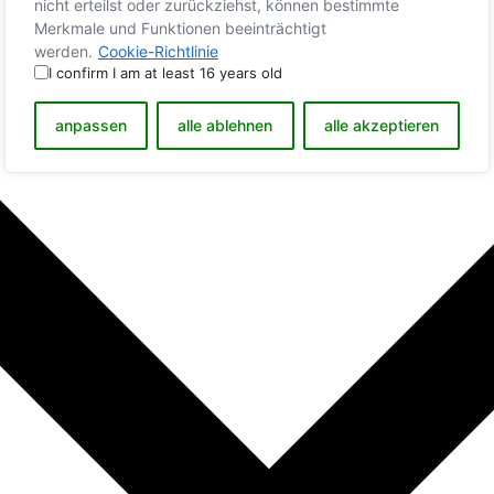
nicht erteilst oder zurückziehst, können bestimmte
Merkmale und Funktionen beeinträchtigt
werden.
Cookie-Richtlinie
I confirm I am at least 16 years old
anpassen
alle ablehnen
alle akzeptieren