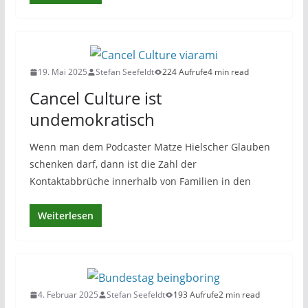
19. Mai 2025
Stefan Seefeldt
224 Aufrufe
4 min read
Cancel Culture ist
undemokratisch
Wenn man dem Podcaster Matze Hielscher Glauben
schenken darf, dann ist die Zahl der
Kontaktabbrüche innerhalb von Familien in den
Weiterlesen
4. Februar 2025
Stefan Seefeldt
193 Aufrufe
2 min read