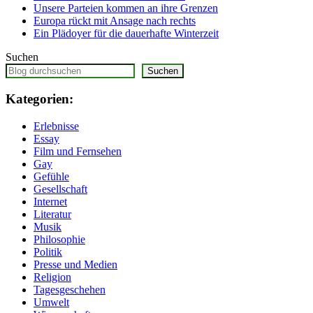
Unsere Parteien kommen an ihre Grenzen
Europa rückt mit Ansage nach rechts
Ein Plädoyer für die dauerhafte Winterzeit
Suchen
Suchen
Kategorien:
Erlebnisse
Essay
Film und Fernsehen
Gay
Gefühle
Gesellschaft
Internet
Literatur
Musik
Philosophie
Politik
Presse und Medien
Religion
Tagesgeschehen
Umwelt