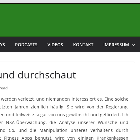
YS
PODCASTS
VIDEOS
KONTAKT
IMPRESSUM
und durchschaut
read
t werden verletzt, und niemanden interessiert es. Eine solche
etzten Jahren ziemlich häufig. Sie wird von der Regierung,
und teilweise sogar von uns gewünscht und gefördert. Ich
der NSA-Überwachung, die Analyse unserer Wünsche und
nd Co. und die Manipulation unseres Verhaltens durch
it Fitness Apps benutzt, wird von einigen Krankenkassen