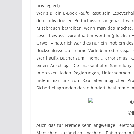
privilegiert).
Wer z.B. ein E-Book kauft, lässt sein Leseverha
den individuellen Bedürfnissen angepasst wer
Missbrauch betreiben, wenn man das möchte. 
Leser bewusst vorenthalten werden (plötzlich
Orwell – natürlich war dies nur ein Problem des
Rückschlüsse auf intime Vorlieben oder sogar 
Wer häufig Bücher zum Thema „Terrorismus“ kau
einen Anschlag. Die massenhafte Sammlung 
Interessen laden Regierungen, Unternehmen 
indem man uns zum Kauf aller möglichen Pro
Sicherheitsgründen daran hindert, bestimmte 
©I
Auch das für Fremde sehr langweilige Telefona
Menschen zugänglich machen. Entsprechend