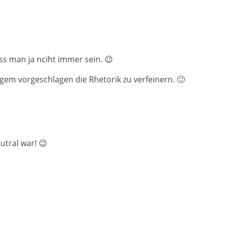
ss man ja nciht immer sein. 😉
ngem vorgeschlagen die Rhetorik zu verfeinern. 🙂
utral war! 😉