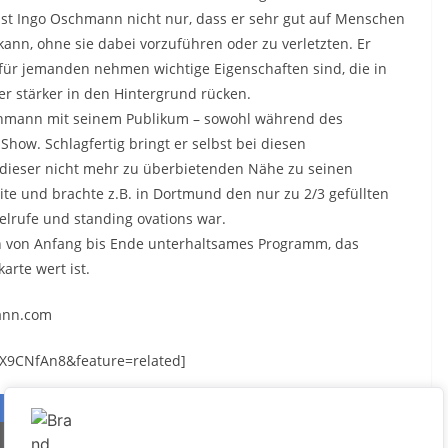
ist Ingo Oschmann nicht nur, dass er sehr gut auf Menschen
kann, ohne sie dabei vorzuführen oder zu verletzten. Er
 für jemanden nehmen wichtige Eigenschaften sind, die in
r stärker in den Hintergrund rücken.
chmann mit seinem Publikum – sowohl während des
how. Schlagfertig bringt er selbst bei diesen
dieser nicht mehr zu überbietenden Nähe zu seinen
ite und brachte z.B. in Dortmund den nur zu 2/3 gefüllten
lrufe und standing ovations war.
n von Anfang bis Ende unterhaltsames Programm, das
arte wert ist.
mann.com
X9CNfAn8&feature=related]