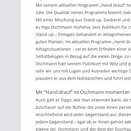
Mit seinem aktuellen Programm „Hand drauf“ tou
Säle. Die Qualität seines Programms kommt dab
Mit einer Mischung aus Stand-up, Zauberei und 
es Ingo Oschmann mühelos, sein Publikum für z
Stand-up – Einlagen behandelt er Alltagsthemen,
guten Pointen. Im aktuellen Programm „Hand dr
Alltagssituationen – sei es beim Erfinden eine
Selbstbelügen in Bezug auf die vielen Dinge, z
Oschmann hält seinem Publikum mit Witz und pra
sehr wir uns mit Lügen und Ausreden wichtige 
plaudert er aus dem Nähkästchen und führt viele 
Mit “Hand drauf” ist Oschmann momentan 
Auch gibt er Tipps, wie man erkennen kann, ob 
Zuschauer auf die Bühne, die zuvor einen persö
Anschließend wird jeder Gegenstand aus diesem
jedem Gegenstand – egal ob er ihnen gehört ode
eigene sei. Oschmann und der Rest der Zuscha