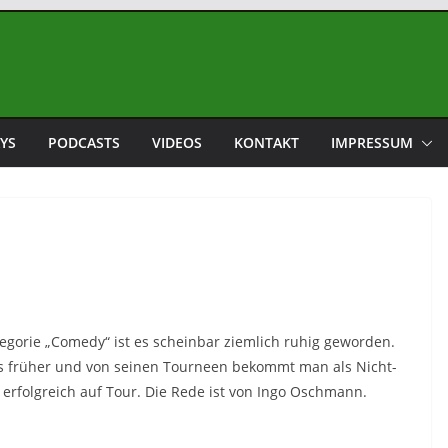
YS
PODCASTS
VIDEOS
KONTAKT
IMPRESSUM
egorie „Comedy“ ist es scheinbar ziemlich ruhig geworden.
als früher und von seinen Tourneen bekommt man als Nicht-
erfolgreich auf Tour. Die Rede ist von Ingo Oschmann.