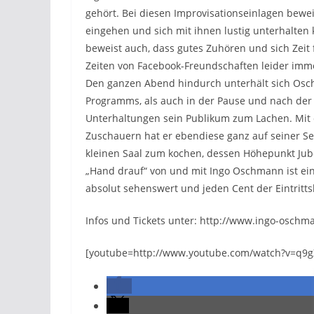
gehört. Bei diesen Improvisationseinlagen bewe
eingehen und sich mit ihnen lustig unterhalten 
beweist auch, dass gutes Zuhören und sich Zeit
Zeiten von Facebook-Freundschaften leider imme
Den ganzen Abend hindurch unterhält sich Os
Programms, als auch in der Pause und nach der S
Unterhaltungen sein Publikum zum Lachen. Mit 
Zuschauern hat er ebendiese ganz auf seiner Se
kleinen Saal zum kochen, dessen Höhepunkt Jube
„Hand drauf“ von und mit Ingo Oschmann ist ei
absolut sehenswert und jeden Cent der Eintrittsk
Infos und Tickets unter: http://www.ingo-osch
[youtube=http://www.youtube.com/watch?v=q9g