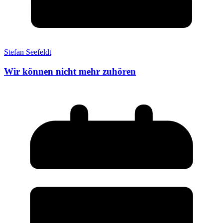
Stefan Seefeldt
Wir können nicht mehr zuhören