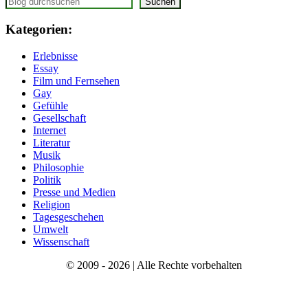
Suchen
Kategorien:
Erlebnisse
Essay
Film und Fernsehen
Gay
Gefühle
Gesellschaft
Internet
Literatur
Musik
Philosophie
Politik
Presse und Medien
Religion
Tagesgeschehen
Umwelt
Wissenschaft
© 2009 - 2026 | Alle Rechte vorbehalten