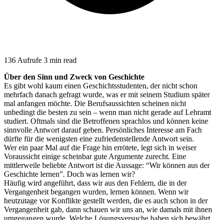
136 Aufrufe
3 min read
Über den Sinn und Zweck von Geschichte
Es gibt wohl kaum einen Geschichtsstudenten, der nicht schon
mehrfach danach gefragt wurde, was er mit seinem Studium später
mal anfangen möchte. Die Berufsaussichten scheinen nicht
unbedingt die besten zu sein – wenn man nicht gerade auf Lehramt
studiert. Oftmals sind die Betroffenen sprachlos und können keine
sinnvolle Antwort darauf geben. Persönliches Interesse am Fach
dürfte für die wenigsten eine zufriedenstellende Antwort sein.
Wer ein paar Mal auf die Frage hin errötete, legt sich in weiser
Voraussicht einige scheinbar gute Argumente zurecht. Eine
mittlerweile beliebte Antwort ist die Aussage: “Wir können aus der
Geschichte lernen”. Doch was lernen wir?
Häufig wird angeführt, dass wir aus den Fehlern, die in der
Vergangenheit begangen wurden, lernen können. Wenn wir
heutzutage vor Konflikte gestellt werden, die es auch schon in der
Vergangenheit gab, dann schauen wir uns an, wie damals mit ihnen
umgegangen wurde. Welche Lösungsversuche haben sich bewährt