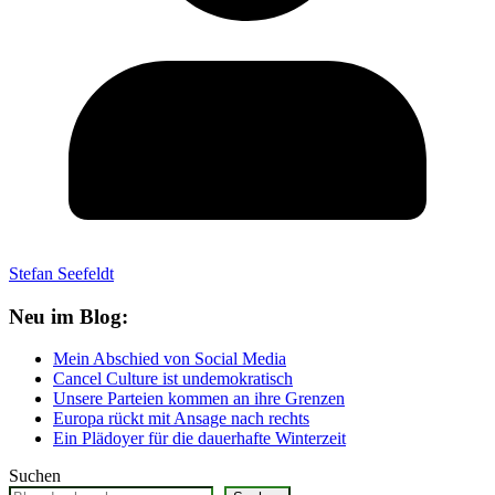
Stefan Seefeldt
Neu im Blog:
Mein Abschied von Social Media
Cancel Culture ist undemokratisch
Unsere Parteien kommen an ihre Grenzen
Europa rückt mit Ansage nach rechts
Ein Plädoyer für die dauerhafte Winterzeit
Suchen