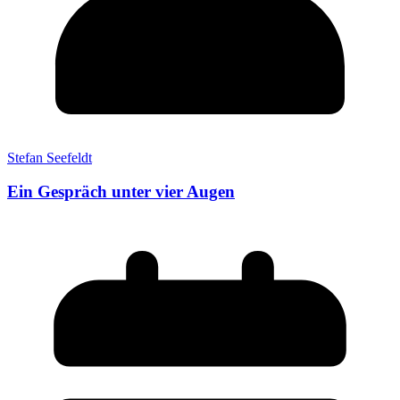
Stefan Seefeldt
Ein Gespräch unter vier Augen