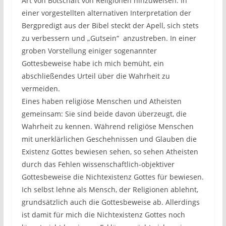
Art von Botschaft von Religionen hinzuweisen. In
einer vorgestellten alternativen Interpretation der
Bergpredigt aus der Bibel steckt der Apell, sich stets
zu verbessern und „Gutsein“ anzustreben. In einer
groben Vorstellung einiger sogenannter
Gottesbeweise habe ich mich bemüht, ein
abschließendes Urteil über die Wahrheit zu
vermeiden.
Eines haben religiöse Menschen und Atheisten
gemeinsam: Sie sind beide davon überzeugt, die
Wahrheit zu kennen. Während religiöse Menschen
mit unerklärlichen Geschehnissen und Glauben die
Existenz Gottes bewiesen sehen, so sehen Atheisten
durch das Fehlen wissenschaftlich-objektiver
Gottesbeweise die Nichtexistenz Gottes für bewiesen.
Ich selbst lehne als Mensch, der Religionen ablehnt,
grundsätzlich auch die Gottesbeweise ab. Allerdings
ist damit für mich die Nichtexistenz Gottes noch