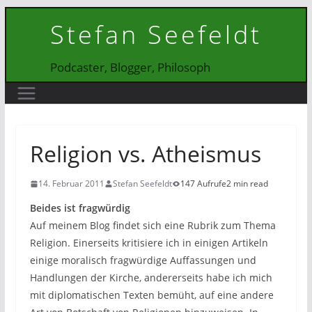
Zum
Stefan Seefeldt
Inhalt
springen
Podcaster, Blogger, Philosoph
Religion vs. Atheismus
14. Februar 2011
Stefan Seefeldt
147 Aufrufe
2 min read
Beides ist fragwürdig
Auf meinem Blog findet sich eine Rubrik zum Thema
Religion. Einerseits kritisiere ich in einigen Artikeln
einige moralisch fragwürdige Auffassungen und
Handlungen der Kirche, andererseits habe ich mich
mit diplomatischen Texten bemüht, auf eine andere