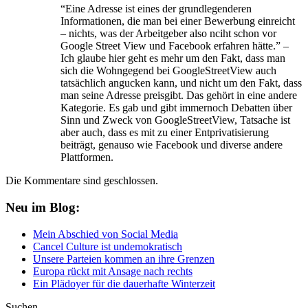
“Eine Adresse ist eines der grundlegenderen
Informationen, die man bei einer Bewerbung einreicht
– nichts, was der Arbeitgeber also nciht schon vor
Google Street View und Facebook erfahren hätte.” –
Ich glaube hier geht es mehr um den Fakt, dass man
sich die Wohngegend bei GoogleStreetView auch
tatsächlich angucken kann, und nicht um den Fakt, dass
man seine Adresse preisgibt. Das gehört in eine andere
Kategorie. Es gab und gibt immernoch Debatten über
Sinn und Zweck von GoogleStreetView, Tatsache ist
aber auch, dass es mit zu einer Entprivatisierung
beiträgt, genauso wie Facebook und diverse andere
Plattformen.
Die Kommentare sind geschlossen.
Neu im Blog:
Mein Abschied von Social Media
Cancel Culture ist undemokratisch
Unsere Parteien kommen an ihre Grenzen
Europa rückt mit Ansage nach rechts
Ein Plädoyer für die dauerhafte Winterzeit
Suchen