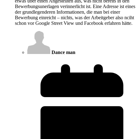
etwas über einen Angestellten aus, was nicht bereits in den
Bewerbungsunerlagen verinnerlicht ist. Eine Adresse ist eines
der grundlegenderen Informationen, die man bei einer
Bewerbung einreicht – nichts, was der Arbeitgeber also nciht
schon vor Google Street View und Facebook erfahren hätte.
Dance man