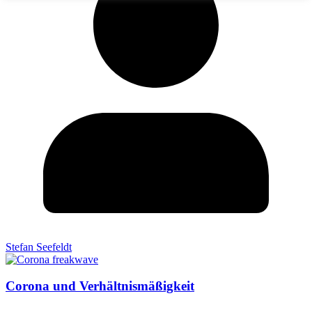
Stefan Seefeldt
Corona und Verhältnismäßigkeit