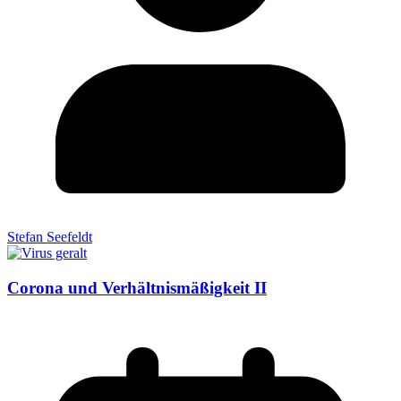
Stefan Seefeldt
Corona und Verhältnismäßigkeit II