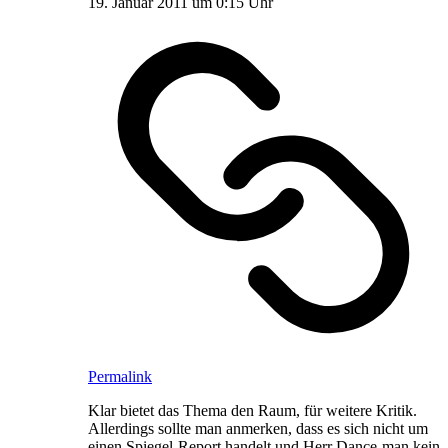
19. Januar 2011 um 0:15 Uhr
Permalink
Klar bietet das Thema den Raum, für weitere Kritik.
Allerdings sollte man anmerken, dass es sich nicht um
einen Spiegel-Report handelt und Herr Dance-man kein