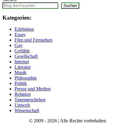
Suchen
Kategorien:
Erlebnisse
Essay
Film und Fernsehen
Gay
Gefühle
Gesellschaft
Internet
Literatur
Musik
Philosophie
Politik
Presse und Medien
Religion
Tagesgeschehen
Umwelt
Wissenschaft
© 2009 - 2026 | Alle Rechte vorbehalten