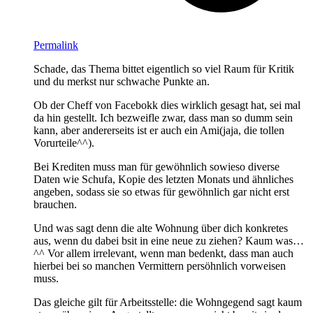
Permalink
Schade, das Thema bittet eigentlich so viel Raum für Kritik
und du merkst nur schwache Punkte an.
Ob der Cheff von Facebokk dies wirklich gesagt hat, sei mal
da hin gestellt. Ich bezweifle zwar, dass man so dumm sein
kann, aber andererseits ist er auch ein Ami(jaja, die tollen
Vorurteile^^).
Bei Krediten muss man für gewöhnlich sowieso diverse
Daten wie Schufa, Kopie des letzten Monats und ähnliches
angeben, sodass sie so etwas für gewöhnlich gar nicht erst
brauchen.
Und was sagt denn die alte Wohnung über dich konkretes
aus, wenn du dabei bsit in eine neue zu ziehen? Kaum was…
^^ Vor allem irrelevant, wenn man bedenkt, dass man auch
hierbei bei so manchen Vermittern persöhnlich vorweisen
muss.
Das gleiche gilt für Arbeitsstelle: die Wohngegend sagt kaum