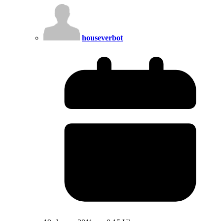
houseverbot