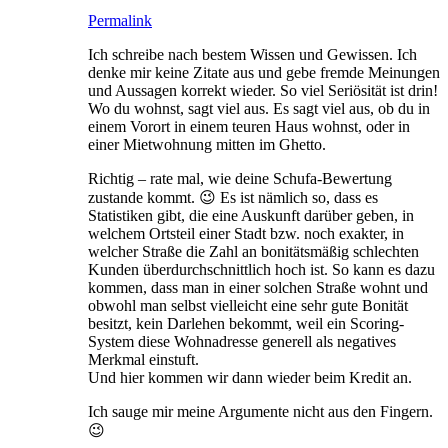
Permalink
Ich schreibe nach bestem Wissen und Gewissen. Ich
denke mir keine Zitate aus und gebe fremde Meinungen
und Aussagen korrekt wieder. So viel Seriösität ist drin!
Wo du wohnst, sagt viel aus. Es sagt viel aus, ob du in
einem Vorort in einem teuren Haus wohnst, oder in
einer Mietwohnung mitten im Ghetto.
Richtig – rate mal, wie deine Schufa-Bewertung
zustande kommt. 😉 Es ist nämlich so, dass es
Statistiken gibt, die eine Auskunft darüber geben, in
welchem Ortsteil einer Stadt bzw. noch exakter, in
welcher Straße die Zahl an bonitätsmäßig schlechten
Kunden überdurchschnittlich hoch ist. So kann es dazu
kommen, dass man in einer solchen Straße wohnt und
obwohl man selbst vielleicht eine sehr gute Bonität
besitzt, kein Darlehen bekommt, weil ein Scoring-
System diese Wohnadresse generell als negatives
Merkmal einstuft.
Und hier kommen wir dann wieder beim Kredit an.
Ich sauge mir meine Argumente nicht aus den Fingern.
😉