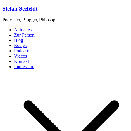
Zum
Stefan Seefeldt
Inhalt
springen
Podcaster, Blogger, Philosoph
Aktuelles
Zur Person
Blog
Essays
Podcasts
Videos
Kontakt
Impressum