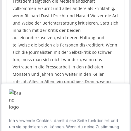
Trotzdem zeigt sich die Medienlandschaft
vollkommen erzürnt und alles andere als kritikfähig,
wenn Richard David Precht und Harald Welzer die Art
und Weise der Berichterstattung kritisieren. Statt sich
inhaltlich mit der Kritik der beiden
auseinanderzusetzen, wird deren Haltung und
teilweise die beiden als Personen diskreditiert. Wenn
sich die Journalisten mit der Selbstkritik so schwer
tun, muss man sich nicht wundern, wenn das
Vertrauen in die Pressearbeit in den nächsten
Monaten und Jahren noch weiter in den Keller
rutscht. Alles in Allem ein unnötiges Drama, wenn
man bei der Fehlersuche mit der eigenen Nase
anfangen würde.
Ich verwende Cookies, damit diese Seite funktioniert und
um sie optimieren zu können. Wenn du deine Zustimmung