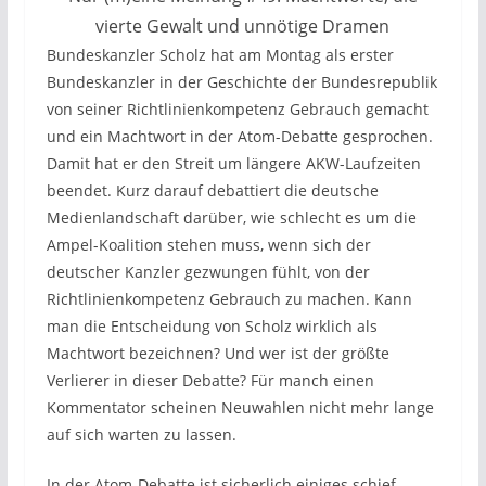
vierte Gewalt und unnötige Dramen
Bundeskanzler Scholz hat am Montag als erster
Bundeskanzler in der Geschichte der Bundesrepublik
von seiner Richtlinienkompetenz Gebrauch gemacht
und ein Machtwort in der Atom-Debatte gesprochen.
Damit hat er den Streit um längere AKW-Laufzeiten
beendet. Kurz darauf debattiert die deutsche
Medienlandschaft darüber, wie schlecht es um die
Ampel-Koalition stehen muss, wenn sich der
deutscher Kanzler gezwungen fühlt, von der
Richtlinienkompetenz Gebrauch zu machen. Kann
man die Entscheidung von Scholz wirklich als
Machtwort bezeichnen? Und wer ist der größte
Verlierer in dieser Debatte? Für manch einen
Kommentator scheinen Neuwahlen nicht mehr lange
auf sich warten zu lassen.
In der Atom-Debatte ist sicherlich einiges schief