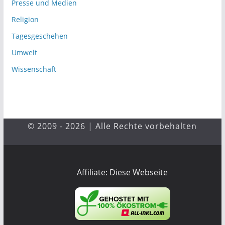
Presse und Medien
Religion
Tagesgeschehen
Umwelt
Wissenschaft
© 2009 - 2026 | Alle Rechte vorbehalten
Affiliate: Diese Webseite