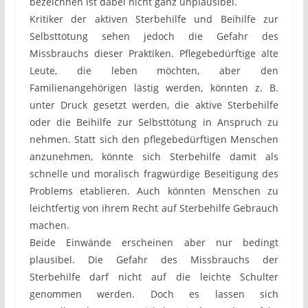
bezeichnen ist dabei nicht ganz unplausibel.
Kritiker der aktiven Sterbehilfe und Beihilfe zur
Selbsttötung sehen jedoch die Gefahr des
Missbrauchs dieser Praktiken. Pflegebedürftige alte
Leute, die leben möchten, aber den
Familienangehörigen lästig werden, könnten z. B.
unter Druck gesetzt werden, die aktive Sterbehilfe
oder die Beihilfe zur Selbsttötung in Anspruch zu
nehmen. Statt sich den pflegebedürftigen Menschen
anzunehmen, könnte sich Sterbehilfe damit als
schnelle und moralisch fragwürdige Beseitigung des
Problems etablieren. Auch könnten Menschen zu
leichtfertig von ihrem Recht auf Sterbehilfe Gebrauch
machen.
Beide Einwände erscheinen aber nur bedingt
plausibel. Die Gefahr des Missbrauchs der
Sterbehilfe darf nicht auf die leichte Schulter
genommen werden. Doch es lassen sich