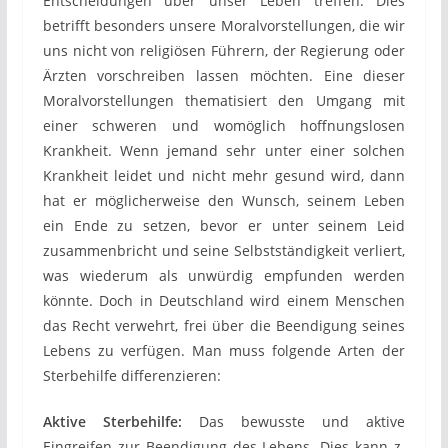
Entscheidungen über unser Leben treffen. Dies
betrifft besonders unsere Moralvorstellungen, die wir
uns nicht von religiösen Führern, der Regierung oder
Ärzten vorschreiben lassen möchten. Eine dieser
Moralvorstellungen thematisiert den Umgang mit
einer schweren und womöglich hoffnungslosen
Krankheit. Wenn jemand sehr unter einer solchen
Krankheit leidet und nicht mehr gesund wird, dann
hat er möglicherweise den Wunsch, seinem Leben
ein Ende zu setzen, bevor er unter seinem Leid
zusammenbricht und seine Selbstständigkeit verliert,
was wiederum als unwürdig empfunden werden
könnte. Doch in Deutschland wird einem Menschen
das Recht verwehrt, frei über die Beendigung seines
Lebens zu verfügen. Man muss folgende Arten der
Sterbehilfe differenzieren:
Aktive Sterbehilfe:
Das bewusste und aktive
Eingreifen zur Beendigung des Lebens. Dies kann z.