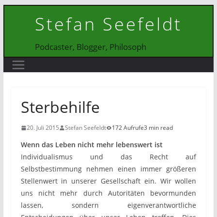
Zum
Stefan Seefeldt
Inhalt
springen
Podcaster, Blogger, Philosoph
Sterbehilfe
20. Juli 2015
Stefan Seefeldt
172 Aufrufe
3 min read
Wenn das Leben nicht mehr lebenswert ist
Individualismus und das Recht auf
Selbstbestimmung nehmen einen immer größeren
Stellenwert in unserer Gesellschaft ein. Wir wollen
uns nicht mehr durch Autoritäten bevormunden
lassen, sondern eigenverantwortliche