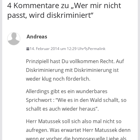
4 Kommentare zu „
Wer mir nicht
passt, wird diskriminiert
“
Andreas
14. Februar 2014 um 12:29 Uhr
Permalink
Prinzipiell hast Du vollkommen Recht. Auf
Diskriminierung mit Diskriminierung ist
weder klug noch förderlich.
Allerdings gibt es ein wunderbares
Sprichwort : “Wie es in den Wald schallt, so
schallt es auch wieder heraus”.
Herr Matussek soll sich also mal nicht so
aufregen. Was erwartet Herr Matussek denn
wenn er vorher die homosexuelle Liebe als