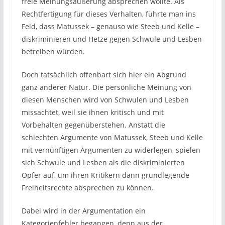
freie Meinungsäußerung absprechen wollte. Als
Rechtfertigung für dieses Verhalten, führte man ins
Feld, dass Matussek – genauso wie Steeb und Kelle –
diskriminieren und Hetze gegen Schwule und Lesben
betreiben würden.
Doch tatsächlich offenbart sich hier ein Abgrund
ganz anderer Natur. Die persönliche Meinung von
diesen Menschen wird von Schwulen und Lesben
missachtet, weil sie ihnen kritisch und mit
Vorbehalten gegenüberstehen. Anstatt die
schlechten Argumente von Matussek, Steeb und Kelle
mit vernünftigen Argumenten zu widerlegen, spielen
sich Schwule und Lesben als die diskriminierten
Opfer auf, um ihren Kritikern dann grundlegende
Freiheitsrechte absprechen zu können.
Dabei wird in der Argumentation ein
Kategorienfehler begangen, denn aus der