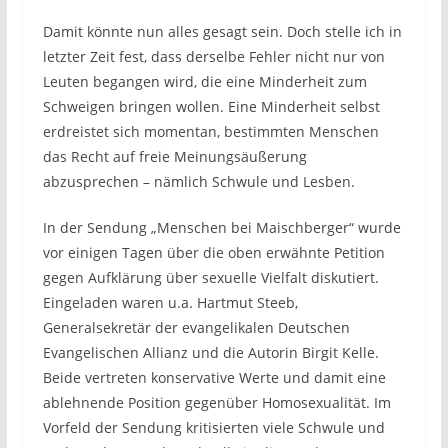
Damit könnte nun alles gesagt sein. Doch stelle ich in
letzter Zeit fest, dass derselbe Fehler nicht nur von
Leuten begangen wird, die eine Minderheit zum
Schweigen bringen wollen. Eine Minderheit selbst
erdreistet sich momentan, bestimmten Menschen
das Recht auf freie Meinungsäußerung
abzusprechen – nämlich Schwule und Lesben.
In der Sendung „Menschen bei Maischberger“ wurde
vor einigen Tagen über die oben erwähnte Petition
gegen Aufklärung über sexuelle Vielfalt diskutiert.
Eingeladen waren u.a. Hartmut Steeb,
Generalsekretär der evangelikalen Deutschen
Evangelischen Allianz und die Autorin Birgit Kelle.
Beide vertreten konservative Werte und damit eine
ablehnende Position gegenüber Homosexualität. Im
Vorfeld der Sendung kritisierten viele Schwule und