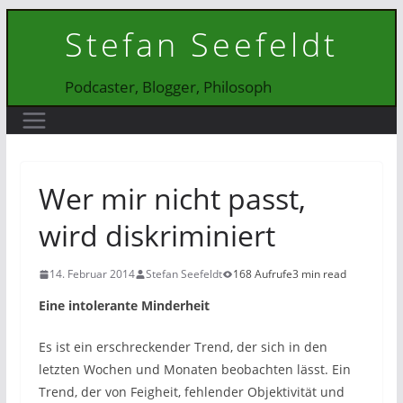
Zum
Stefan Seefeldt
Inhalt
springen
Podcaster, Blogger, Philosoph
Wer mir nicht passt,
wird diskriminiert
14. Februar 2014
Stefan Seefeldt
168 Aufrufe
3 min read
Eine intolerante Minderheit
Es ist ein erschreckender Trend, der sich in den
letzten Wochen und Monaten beobachten lässt. Ein
Trend, der von Feigheit, fehlender Objektivität und