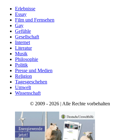
Erlebnisse
Essay
Film und Fernsehen
Gay
Gefühle
Gesellschaft
Internet
Literatur
Musik
Philosophie
Politik
Presse und Medien
Religion
Tagesgeschehen
Umwelt
Wissenschaft
© 2009 - 2026 | Alle Rechte vorbehalten