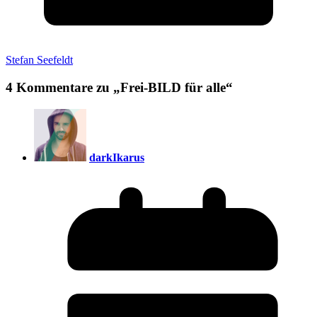
Stefan Seefeldt
4 Kommentare zu „
Frei-BILD für alle
“
darkIkarus