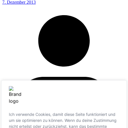
7. Dezember 2013
Ich verwende Cookies, damit diese Seite funktioniert und
um sie optimieren zu können. Wenn du deine Zustimmung
nicht erteilst oder zurückziehst, kann das bestimmte