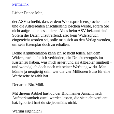
Permalink
Lieber Dance Man,
der ASV schreibt, dass er dem Widerspruch ensprochen habe
und die Adressdaten anschließend löschen werde, sofern Sie
nicht aufgrund eines anderen Abos beim ASV bekannt sind.
Sofern die Daten unzutreffend, also kein Widerspruch
eingereicht worden sei, solle man sich an den Verlag wenden,
um sein Exemplar doch zu erhalten.
Deine Argumentation kann ich so nicht teilen. Mit dem
Widerspruch habe ich verhindert, ein Druckerzeugnis im
Kasten zu haben, was mich ärgert und als Altpapier rumliegt –
und womöglich doch noch mit seiner Werbung wirkt. Man
könnte ja neugierig sein, wer die vier Millionen Euro für eine
Werbeseite bezahlt hat.
Der arme Bio-Müll.
Mit diesem Artikel hast du der Bild meiner Ansicht nach
Aufmerksamkeit zuteil werden lassen, die sie nicht verdient
hat. Ignoriert hast du sie jedenfalls nicht.
Warum eigentlich?