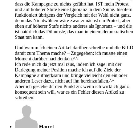
dass die Kampagne zu nichts geführt hat, IST mein Protest
und auf höherer Stufe keine Ignoranz in dem Sinne. Insofern
funktioniert übrigens der Vergleich mit der Wahl nicht ganz,
denn das Nichtwählen wäre zwar zunächst ein Protest, aber
eben auf höherer Stufe nichts anderes als Ignoranz – und die
ist natürlich das Dümmste, das man in einem demokratischen
Staat tun kann.
Und warum ich einen Artikel darüber schreibe und die BILD
damit zum Thema mache? – Zugegeben: ich musste einen
Moment darüber nachdenken.^^
Ich rede mich da jetzt mal raus, indem ich sage: mit der
Darlegung meiner Position mache ich auf die Ziele der
Kampagne aufmerksam und bringe vielleicht den ein oder
anderen Leser dazu, nicht auf ihn hereinzufallen.^^
Aber ich gestehe dir den Punkt zu: wenn ich wirklich ganz
konsequent sein will, war es ein Fehler diesen Artikel zu
schreiben.
Marcel