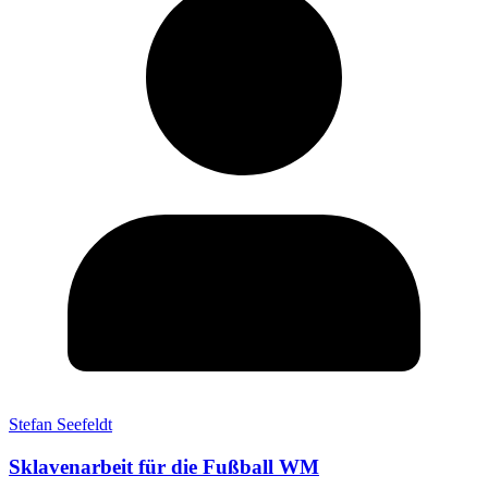
Stefan Seefeldt
Sklavenarbeit für die Fußball WM