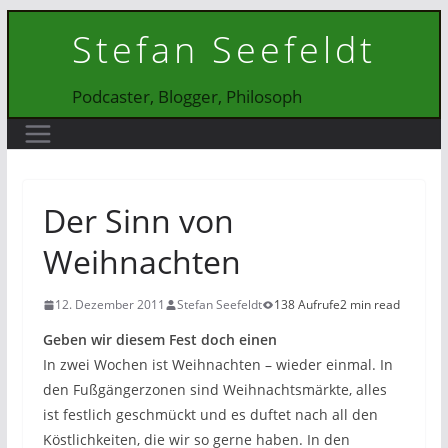
Zum
Stefan Seefeldt
Inhalt
springen
Podcaster, Blogger, Philosoph
Der Sinn von
Weihnachten
12. Dezember 2011
Stefan Seefeldt
138 Aufrufe
2 min read
Geben wir diesem Fest doch einen
In zwei Wochen ist Weihnachten – wieder einmal. In
den Fußgängerzonen sind Weihnachtsmärkte, alles
ist festlich geschmückt und es duftet nach all den
Köstlichkeiten, die wir so gerne haben. In den