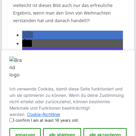
vielleicht ist dieses Bild auch nur das erfreuliche
Ergebnis, wenn man den Sinn von Weihnachten
verstanden hat und danach handelt?!
Ich verwende Cookies, damit diese Seite funktioniert und
um sie optimieren zu können. Wenn du deine Zustimmung
nicht erteilst oder zurückziehst, können bestimmte
Merkmale und Funktionen beeinträchtigt
werden.
Cookie-Richtlinie
I confirm I am at least 16 years old
anpassen
alle ablehnen
alle akzeptieren