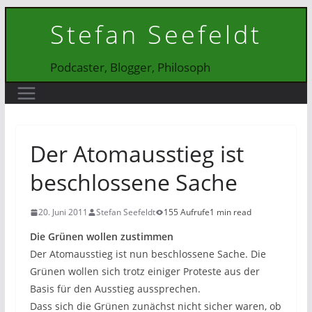
Zum
Stefan Seefeldt
Inhalt
springen
Podcaster, Blogger, Philosoph
Der Atomausstieg ist
beschlossene Sache
20. Juni 2011
Stefan Seefeldt
155 Aufrufe
1 min read
Die Grünen wollen zustimmen
Der Atomausstieg ist nun beschlossene Sache. Die
Grünen wollen sich trotz einiger Proteste aus der
Basis für den Ausstieg aussprechen.
Dass sich die Grünen zunächst nicht sicher waren, ob