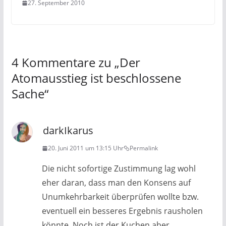
27. September 2010
4 Kommentare zu „
Der
Atomausstieg ist beschlossene
Sache
“
darkIkarus
20. Juni 2011 um 13:15 Uhr
Permalink
Die nicht sofortige Zustimmung lag wohl
eher daran, dass man den Konsens auf
Unumkehrbarkeit überprüfen wollte bzw.
eventuell ein besseres Ergebnis rausholen
könnte. Noch ist der Kuchen aber