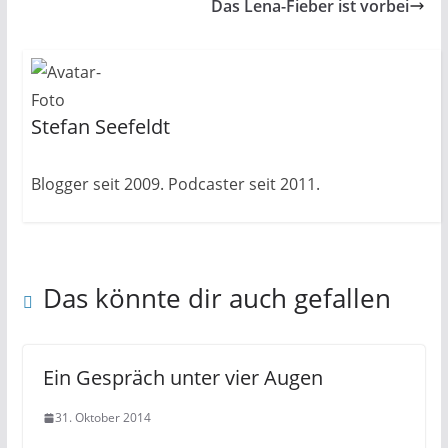
Das Lena-Fieber ist vorbei
Stefan Seefeldt
Blogger seit 2009. Podcaster seit 2011.
Das könnte dir auch gefallen
Ein Gespräch unter vier Augen
31. Oktober 2014