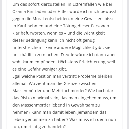
Um das sofort klarzustellen: in Extremfällen wie bei
Osama Bin Laden oder Hitler würde ich mich bewusst
gegen die Moral entscheiden, meine Gewissensbisse
in Kauf nehmen und eine Tötung dieser Personen
klar befürworten, wenn es – und die Wichtigkeit
dieser Bedingung kann ich nicht oft genug
unterstreichen – keine andere Möglichkeit gibt, sie
unschädlich zu machen. Freude würde ich dann aber
wohl kaum empfinden. Höchstens Erleichterung, weil
es eine Gefahr weniger gibt.
Egal welche Position man vertritt: Probleme bleiben
allemal. Wo zieht man die Grenze zwischen
Massenmörder und Mehrfachmörder? Wie hoch darf
das Risiko maximal sein, das man eingehen muss, um
den Massenmörder lebend in Gewahrsam zu
nehmen? Kann man damit leben, jemandem das
Leben genommen zu haben? Was muss ich denn nun
tun, um richtig zu handeln?