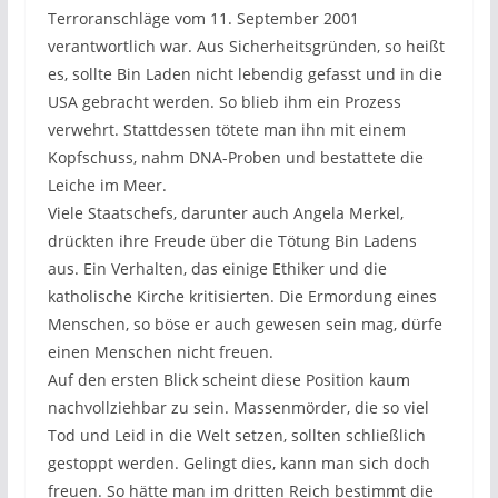
Terroranschläge vom 11. September 2001
verantwortlich war. Aus Sicherheitsgründen, so heißt
es, sollte Bin Laden nicht lebendig gefasst und in die
USA gebracht werden. So blieb ihm ein Prozess
verwehrt. Stattdessen tötete man ihn mit einem
Kopfschuss, nahm DNA-Proben und bestattete die
Leiche im Meer.
Viele Staatschefs, darunter auch Angela Merkel,
drückten ihre Freude über die Tötung Bin Ladens
aus. Ein Verhalten, das einige Ethiker und die
katholische Kirche kritisierten. Die Ermordung eines
Menschen, so böse er auch gewesen sein mag, dürfe
einen Menschen nicht freuen.
Auf den ersten Blick scheint diese Position kaum
nachvollziehbar zu sein. Massenmörder, die so viel
Tod und Leid in die Welt setzen, sollten schließlich
gestoppt werden. Gelingt dies, kann man sich doch
freuen. So hätte man im dritten Reich bestimmt die