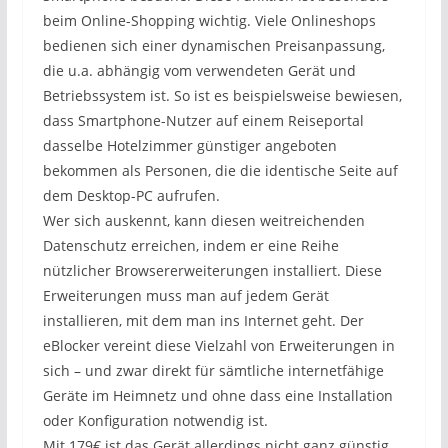
beim Online-Shopping wichtig. Viele Onlineshops
bedienen sich einer dynamischen Preisanpassung,
die u.a. abhängig vom verwendeten Gerät und
Betriebssystem ist. So ist es beispielsweise bewiesen,
dass Smartphone-Nutzer auf einem Reiseportal
dasselbe Hotelzimmer günstiger angeboten
bekommen als Personen, die die identische Seite auf
dem Desktop-PC aufrufen.
Wer sich auskennt, kann diesen weitreichenden
Datenschutz erreichen, indem er eine Reihe
nützlicher Browsererweiterungen installiert. Diese
Erweiterungen muss man auf jedem Gerät
installieren, mit dem man ins Internet geht. Der
eBlocker vereint diese Vielzahl von Erweiterungen in
sich – und zwar direkt für sämtliche internetfähige
Geräte im Heimnetz und ohne dass eine Installation
oder Konfiguration notwendig ist.
Mit 179€ ist das Gerät allerdings nicht ganz günstig.