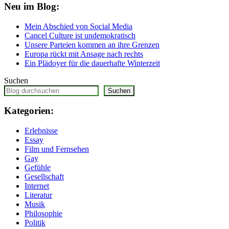
Neu im Blog:
Mein Abschied von Social Media
Cancel Culture ist undemokratisch
Unsere Parteien kommen an ihre Grenzen
Europa rückt mit Ansage nach rechts
Ein Plädoyer für die dauerhafte Winterzeit
Suchen
Suchen
Kategorien:
Erlebnisse
Essay
Film und Fernsehen
Gay
Gefühle
Gesellschaft
Internet
Literatur
Musik
Philosophie
Politik