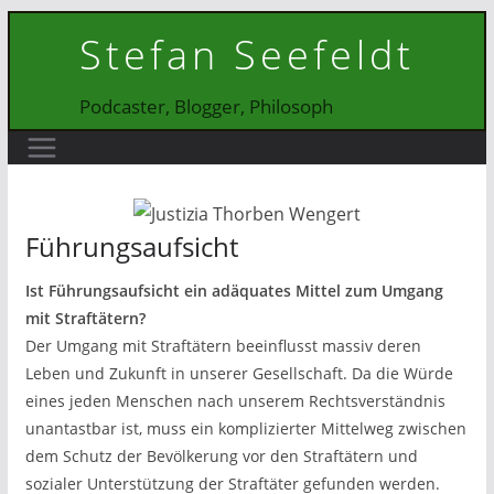
Zum
Stefan Seefeldt
Inhalt
springen
Podcaster, Blogger, Philosoph
Führungsaufsicht
Ist Führungsaufsicht ein adäquates Mittel zum Umgang
mit Straftätern?
Der Umgang mit Straftätern beeinflusst massiv deren
Leben und Zukunft in unserer Gesellschaft. Da die Würde
eines jeden Menschen nach unserem Rechtsverständnis
unantastbar ist, muss ein komplizierter Mittelweg zwischen
dem Schutz der Bevölkerung vor den Straftätern und
sozialer Unterstützung der Straftäter gefunden werden.