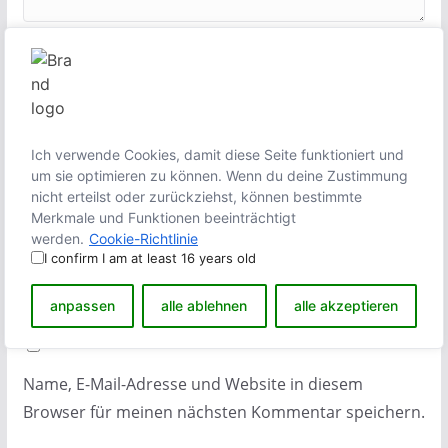
Name
*
E-Mail-Adresse
*
Ich verwende Cookies, damit diese Seite funktioniert und
um sie optimieren zu können. Wenn du deine Zustimmung
nicht erteilst oder zurückziehst, können bestimmte
Merkmale und Funktionen beeinträchtigt
werden.
Cookie-Richtlinie
Website
I confirm I am at least 16 years old
anpassen
alle ablehnen
alle akzeptieren
Name, E-Mail-Adresse und Website in diesem
Browser für meinen nächsten Kommentar speichern.