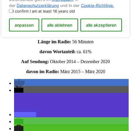
der
Datenschutzerklärung
und in der
Cookie-Richtlinie.
I confirm I am at least 16 years old
Zahlen zum Podcast:
Anzahl der Ausgaben:
66 Folgen
anpassen
alle ablehnen
alle akzeptieren
Länge als Podcast:
ca. 35 Minuten
Länge im Radio:
56 Minuten
davon Wortanteil:
ca. 61%
Auf Sendung:
Oktober 2014 – Dezember 2020
davon im Radio:
März 2015 – März 2020