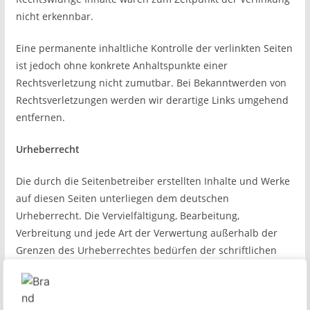
nicht erkennbar.
Eine permanente inhaltliche Kontrolle der verlinkten Seiten
ist jedoch ohne konkrete Anhaltspunkte einer
Rechtsverletzung nicht zumutbar. Bei Bekanntwerden von
Rechtsverletzungen werden wir derartige Links umgehend
entfernen.
Urheberrecht
Die durch die Seitenbetreiber erstellten Inhalte und Werke
auf diesen Seiten unterliegen dem deutschen
Urheberrecht. Die Vervielfältigung, Bearbeitung,
Verbreitung und jede Art der Verwertung außerhalb der
Grenzen des Urheberrechtes bedürfen der schriftlichen
Zustimmung des jeweiligen Autors bzw. Erstellers.
Downloads und Kopien dieser Seite sind nur für den
privaten, nicht kommerziellen Gebrauch gestattet.