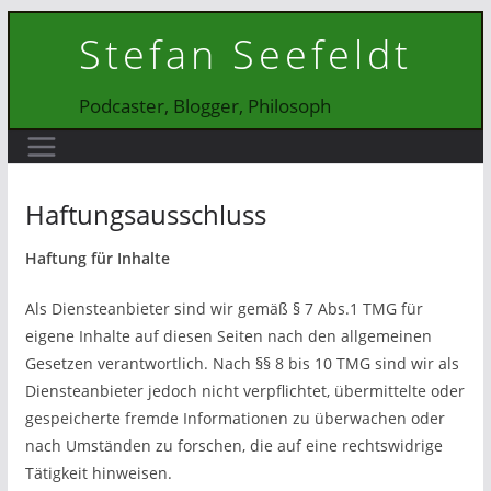
Zum
Stefan Seefeldt
Inhalt
springen
Podcaster, Blogger, Philosoph
Haftungsausschluss
Haftung für Inhalte
Als Diensteanbieter sind wir gemäß § 7 Abs.1 TMG für
eigene Inhalte auf diesen Seiten nach den allgemeinen
Gesetzen verantwortlich. Nach §§ 8 bis 10 TMG sind wir als
Diensteanbieter jedoch nicht verpflichtet, übermittelte oder
gespeicherte fremde Informationen zu überwachen oder
nach Umständen zu forschen, die auf eine rechtswidrige
Tätigkeit hinweisen.